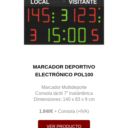
MARCADOR DEPORTIVO
ELECTRÓNICO POL100
Marcador Multideporte
Consola táctil 7” inalámbrica
Dimensiones: 140 x 83 x 9 cm
1.840€
+ Consola (+IVA)
VER PRODUCTO