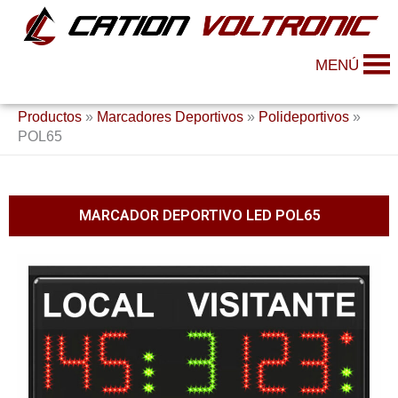
Ir
al
contenido
MENÚ
Productos
»
Marcadores Deportivos
»
Polideportivos
»
POL65
MARCADOR DEPORTIVO LED POL65