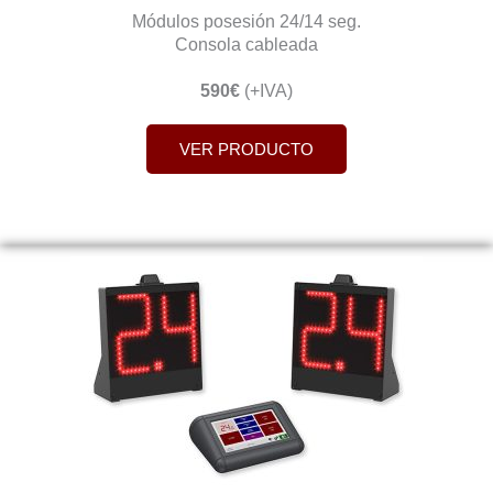
Módulos posesión 24/14 seg.
Consola cableada
590€
(+IVA)
VER PRODUCTO