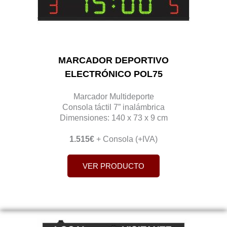
MARCADOR DEPORTIVO
ELECTRÓNICO POL75
Marcador Multideporte
Consola táctil 7” inalámbrica
Dimensiones: 140 x 73 x 9 cm
1.515€
+ Consola (+IVA)
VER PRODUCTO