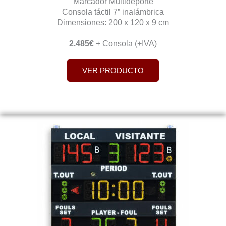
Marcador Multideporte
Consola táctil 7” inalámbrica
Dimensiones: 200 x 120 x 9 cm
2.485€
+ Consola (+IVA)
VER PRODUCTO