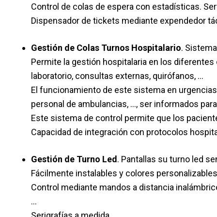
Control de colas de espera con estadísticas. Ser
Dispensador de tickets mediante expendedor táct
Gestión de Colas Turnos Hospitalario
. Sistema
Permite la gestión hospitalaria en los diferente
laboratorio, consultas externas, quirófanos, …
El funcionamiento de este sistema en urgencias p
personal de ambulancias, …, ser informados para q
Este sistema de control permite que los pacient
Capacidad de integración con protocolos hospital
Gestión de Turno Led
. Pantallas su turno led 
Fácilmente instalables y colores personalizables 
Control mediante mandos a distancia inalámbrico
…
Serigrafías a medida.