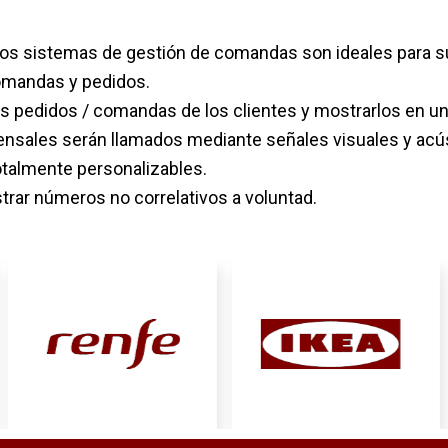
os sistemas de gestión de comandas son ideales para su
comandas y pedidos.
os pedidos / comandas de los clientes y mostrarlos en un
nsales serán llamados mediante señales visuales y acú
otalmente personalizables.
rar números no correlativos a voluntad.