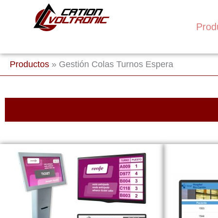
Ir
al
Prod
contenido
Productos
»
Gestión Colas Turnos Espera