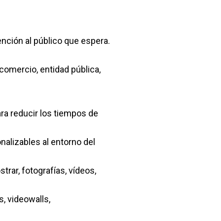
nción al público que espera.
omercio, entidad pública,
ara reducir los tiempos de
alizables al entorno del
rar, fotografías, vídeos,
s, videowalls,