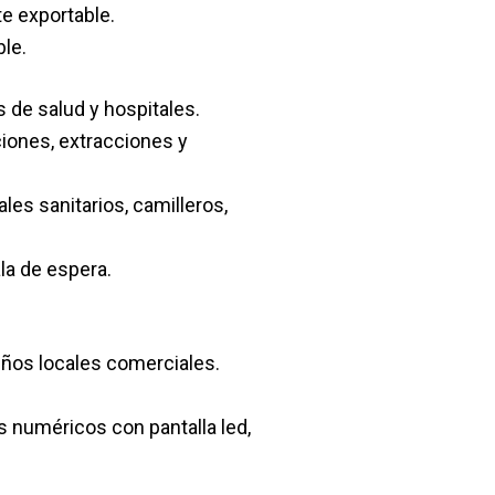
te exportable.
le.
 de salud y hospitales.
ciones, extracciones y
les sanitarios, camilleros,
la de espera.
eños locales comerciales.
s numéricos con pantalla led,