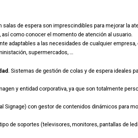
n salas de espera son imprescindibles para mejorar la ate
, así como conocer el momento de atención al usuario.
e adaptables a las necesidades de cualquier empresa, c
dministación, supermercados, …
idad
. Sistemas de gestión de colas y de espera ideales p
gen y entidad corporativa, ya que son totalmente person
tal Signage) con gestor de contenidos dinámicos para most
tipo de soportes (televisores, monitores, pantallas de led