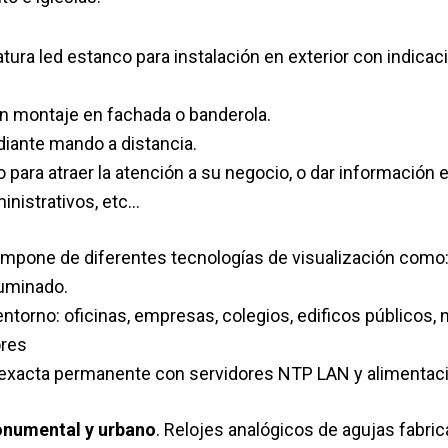
atura led estanco para instalación en exterior con indicac
on montaje en fachada o banderola.
diante mando a distancia.
to para atraer la atención a su negocio, o dar informació
ministrativos, etc…
compone de diferentes tecnologías de visualización como
iluminado.
ntorno: oficinas, empresas, colegios, edificos públicos, 
ores
a exacta permanente con servidores NTP LAN y alimentac
monumental y urbano
. Relojes analógicos de agujas fabric