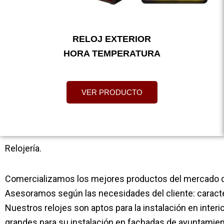
RELOJ EXTERIOR
HORA TEMPERATURA
VER PRODUCTO
Relojería.
Comercializamos los mejores productos del mercado de
Asesoramos según las necesidades del cliente: caracter
Nuestros relojes son aptos para la instalación en interi
grandes para su instalación en fachadas de ayuntamient