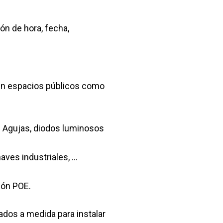
ión de hora, fecha,
n en espacios públicos como
: Agujas, diodos luminosos
naves industriales, …
ión POE.
ados a medida para instalar