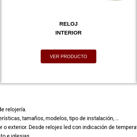
RELOJ
INTERIOR
VER PRODUCTO
 relojería.
ísticas, tamaños, modelos, tipo de instalación, …
or o exterior. Desde relojes led con indicación de tempera
o e iglesias.