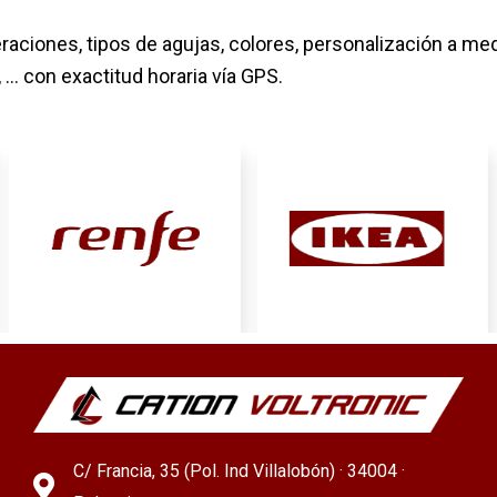
aciones, tipos de agujas, colores, personalización a med
f, … con exactitud horaria vía GPS.
C/ Francia, 35 (Pol. Ind Villalobón) · 34004 ·