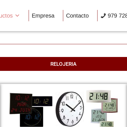
uctos
Empresa
Contacto
979 72
RELOJERIA