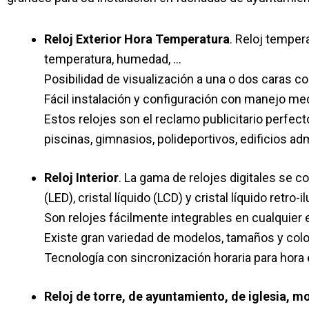
Reloj Exterior Hora Temperatura
. Reloj temper
temperatura, humedad, …
Posibilidad de visualización a una o dos caras c
Fácil instalación y configuración con manejo me
Estos relojes son el reclamo publicitario perfec
piscinas, gimnasios, polideportivos, edificios ad
Reloj Interior
. La gama de relojes digitales se 
(LED), cristal líquido (LCD) y cristal líquido retro-
Son relojes fácilmente integrables en cualquier e
Existe gran variedad de modelos, tamaños y col
Tecnología con sincronización horaria para hor
Reloj de torre, de ayuntamiento, de iglesia, 