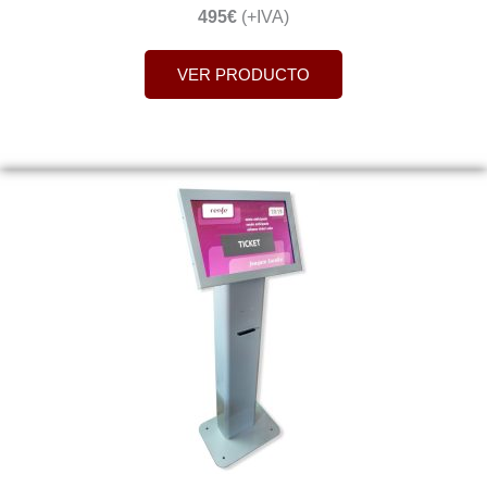
495€
(+IVA)
VER PRODUCTO