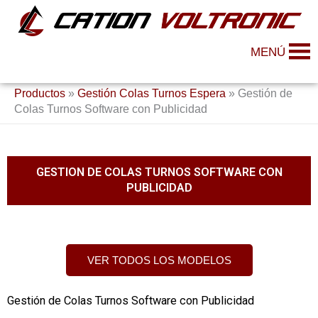
Ir
al
contenido
MENÚ
Productos
»
Gestión Colas Turnos Espera
»
Gestión de
Colas Turnos Software con Publicidad
GESTION DE COLAS TURNOS SOFTWARE CON
PUBLICIDAD
VER TODOS LOS MODELOS
Gestión de Colas Turnos Software con Publicidad