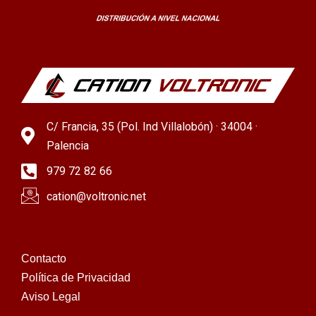
C/ Francia, 35 (Pol. Ind Villalobón) · 34004 ·
Palencia
979 72 82 66
cation@voltronic.net
Contacto
Política de Privacidad
Aviso Legal