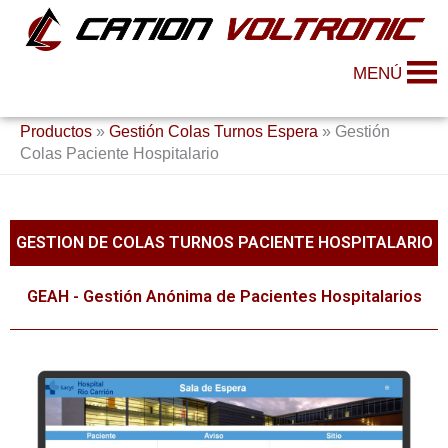
Ir
al
contenido
MENÚ
Productos
»
Gestión Colas Turnos Espera
»
Gestión
Colas Paciente Hospitalario
GESTION DE COLAS TURNOS PACIENTE HOSPITALARIO
GEAH - Gestión Anónima de Pacientes Hospitalarios