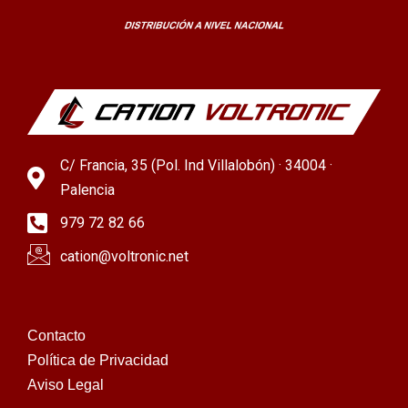
C/ Francia, 35 (Pol. Ind Villalobón) · 34004 ·
Palencia
979 72 82 66
cation@voltronic.net
Contacto
Política de Privacidad
Aviso Legal